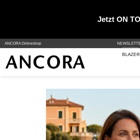
Jetzt ON TOP
Zum
ANCORA Onlineshop
NEWSLETT
Inhalt
BLAZER
springen