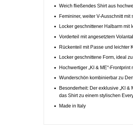
Weich fließendes Shirt aus hochw
Femininer, weiter V-Ausschnitt mit
Locker geschnittener Halbarm mit le
Vorderteil mit angesetztem Volanta
Rückenteil mit Passe und leichter
Locker geschnittene Form, ideal zu
Hochwertiger „KI & ME“-Frontprint m
Wunderschön kombinierbar zu Deni
Besonderheit: Der exklusive „KI &
das Shirt zu einem stylischen Eve
Made in Italy