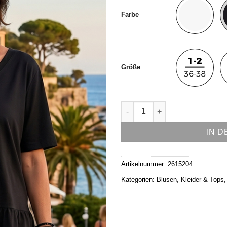
Farbe
Größe
Shirt Modell KI & ME Menge
IN 
Artikelnummer:
2615204
Kategorien:
Blusen, Kleider & Tops