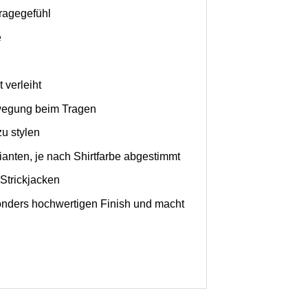
ragegefühl
e
 verleiht
ewegung beim Tragen
u stylen
rianten, je nach Shirtfarbe abgestimmt
Strickjacken
onders hochwertigen Finish und macht