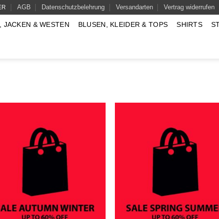
AGB
Datenschutzbelehrung
Versandarten
Vertrag widerrufen
ER
, JACKEN & WESTEN
BLUSEN, KLEIDER & TOPS
SHIRTS
S