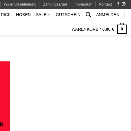
Widerrufsbelehrung
Zahlungsarten
Impressum
Kontakt
TRICK
HOSEN
SALE
GUTSCHEIN
ANMELDEN
0
WARENKORB /
0,00
€