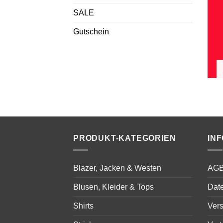
SALE
Gutschein
PRODUKT-KATEGORIEN
IN
Blazer, Jacken & Westen
AG
Blusen, Kleider & Tops
Dat
Shirts
Ver