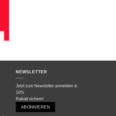
NEWSLETTER
Jetzt zum Newsletter anmelden &
10%
Rabatt sichern!
ABONNIEREN