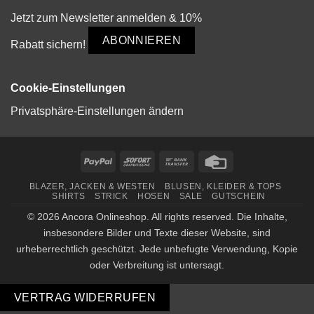
Jetzt zum Newsletter anmelden & 10%
ABONNIEREN
Rabatt sichern!
Cookie-Einstellungen
Privatsphäre-Einstellungen ändern
PayPal
Sofort
Bank
Credit
Transfer
Card
BLAZER, JACKEN & WESTEN
BLUSEN, KLEIDER & TOPS
SHIRTS
STRICK
HOSEN
SALE
GUTSCHEIN
© 2026 Ancora Onlineshop. All rights reserved. Die Inhalte,
insbesondere Bilder und Texte dieser Website, sind
urheberrechtlich geschützt. Jede unbefugte Verwendung, Kopie
oder Verbreitung ist untersagt.
VERTRAG WIDERRUFEN