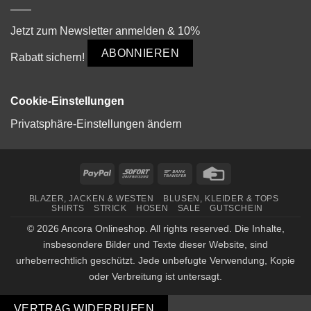
Jetzt zum Newsletter anmelden & 10%
ABONNIEREN
Rabatt sichern!
Cookie-Einstellungen
Privatsphäre-Einstellungen ändern
PayPal
Sofort
Bank
Credit
Transfer
Card
BLAZER, JACKEN & WESTEN
BLUSEN, KLEIDER & TOPS
SHIRTS
STRICK
HOSEN
SALE
GUTSCHEIN
© 2026 Ancora Onlineshop. All rights reserved. Die Inhalte,
insbesondere Bilder und Texte dieser Website, sind
urheberrechtlich geschützt. Jede unbefugte Verwendung, Kopie
oder Verbreitung ist untersagt.
VERTRAG WIDERRUFEN