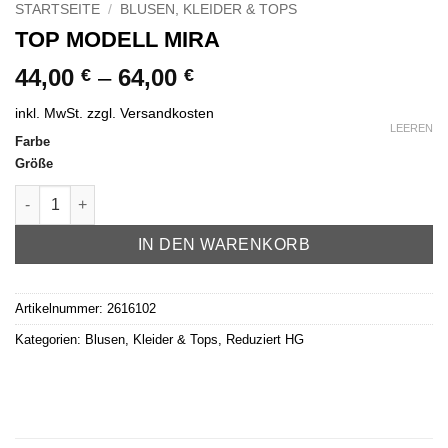
STARTSEITE
/
BLUSEN, KLEIDER & TOPS
TOP MODELL MIRA
44,00
–
64,00
€
€
inkl. MwSt.
zzgl.
Versandkosten
LEEREN
Farbe
Größe
Top Modell Mira Menge
IN DEN WARENKORB
Artikelnummer:
2616102
Kategorien:
Blusen, Kleider & Tops
,
Reduziert HG