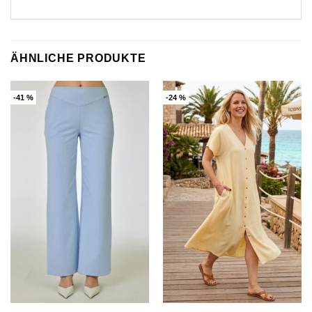
ÄHNLICHE PRODUKTE
-41 %
-24 %