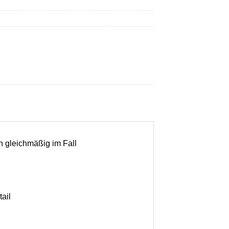
n gleichmäßig im Fall
tail