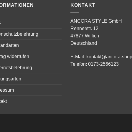
FORMATIONEN
KONTAKT
ANCORA STYLE GmbH
B
Rennerstr. 12
enschutzbelehrung
47877 Willich
Deutschland
sandarten
rag widerrufen
E-Mail:
kontakt@ancora-shop
Telefon:
0173-2566123
errufsbelehrung
lungsarten
ressum
akt