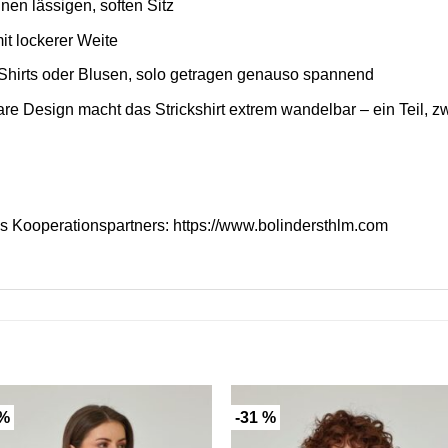
inen lässigen, soften Sitz
it lockerer Weite
Shirts oder Blusen, solo getragen genauso spannend
re Design macht das Strickshirt extrem wandelbar – ein Teil, zw
es Kooperationspartners:
https://www.bolindersthlm.com
 %
-31 %