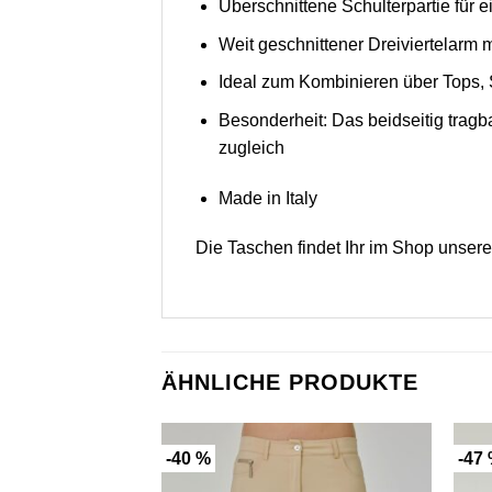
Überschnittene Schulterpartie für e
Weit geschnittener Dreiviertelarm m
Ideal zum Kombinieren über Tops, 
Besonderheit: Das beidseitig tragba
zugleich
Made in Italy
Die Taschen findet Ihr im Shop unser
ÄHNLICHE PRODUKTE
-40 %
-47