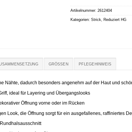
Artikelnummer:
2612404
Kategorien:
Strick
,
Reduziert HG
ZUSAMMENSETZUNG
GRÖSSEN
PFLEGEHINWEIS
ohne Nähte, dadurch besonders angenehm auf der Haut und schö
riff, ideal für Layering und Übergangslooks
dekorativer Öffnung vorne oder im Rücken
gen Look, die Öffnung sorgt für ein ausgefallenes, raffiniertes De
r Rundhalsausschnitt