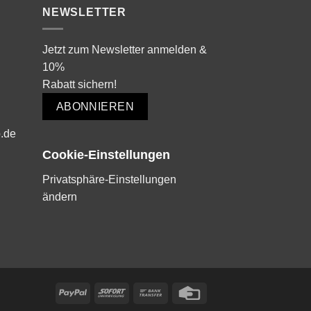
NEWSLETTER
Jetzt zum Newsletter anmelden &
10%
Rabatt sichern!
ABONNIEREN
.de
Cookie-Einstellungen
Privatsphäre-Einstellungen
ändern
PayPal
Sofort
Bank
Credit
Transfer
Card