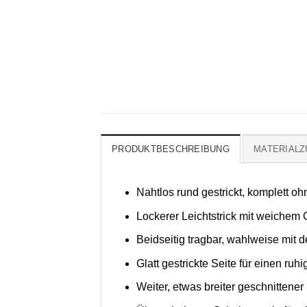
PRODUKTBESCHREIBUNG
MATERIAL
Nahtlos rund gestrickt, komplett 
Lockerer Leichtstrick mit weichem G
Beidseitig tragbar, wahlweise mit 
Glatt gestrickte Seite für einen ruhi
Weiter, etwas breiter geschnittene