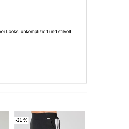
ei Looks, unkompliziert und stilvoll
-31 %
-23 %