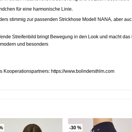
dchen für eine harmonische Linie.
ders stimmig zur passenden Strickhose Modell NANA, aber auch
ufende Streifenbild bringt Bewegung in den Look und macht da
, modern und besonders
es Kooperationspartners:
https://www.bolindersthlm.com
 %
-30 %