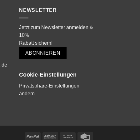
NEWSLETTER
Jetzt zum Newsletter anmelden &
10%
Rabatt sichern!
ABONNIEREN
.de
Cookie-Einstellungen
Privatsphäre-Einstellungen
ändern
PayPal
Sofort
Bank
Credit