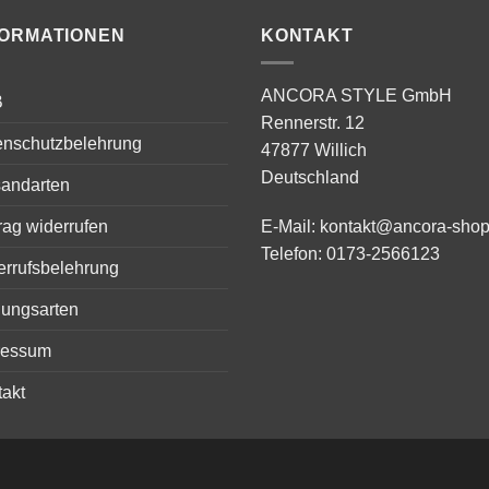
FORMATIONEN
KONTAKT
ANCORA STYLE GmbH
B
Rennerstr. 12
enschutzbelehrung
47877 Willich
Deutschland
sandarten
rag widerrufen
E-Mail:
kontakt@ancora-shop
Telefon:
0173-2566123
errufsbelehrung
lungsarten
ressum
akt