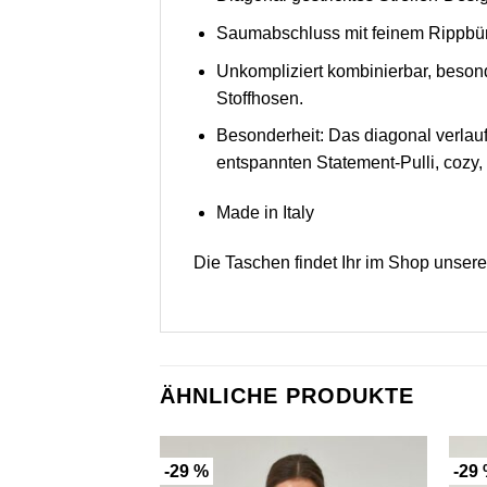
Saumabschluss mit feinem Rippbün
Unkompliziert kombinierbar, beson
Stoffhosen.
Besonderheit: Das diagonal verla
entspannten Statement-Pulli, cozy
Made in Italy
Die Taschen findet Ihr im Shop unser
ÄHNLICHE PRODUKTE
-29 %
-29