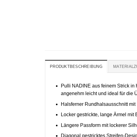
PRODUKTBESCHREIBUNG
MATERIAL
Pulli NADINE aus feinem Strick in
angenehm leicht und ideal für die
Halsferner Rundhalsausschnitt m
Locker gestrickte, lange Ärmel mi
Längere Passform mit lockerer Silh
Diagonal gestricktes Streifen-Desi