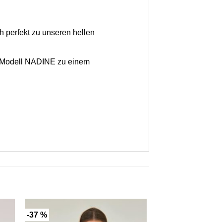
 perfekt zu unseren hellen
s Modell NADINE zu einem
-37 %
-34 %