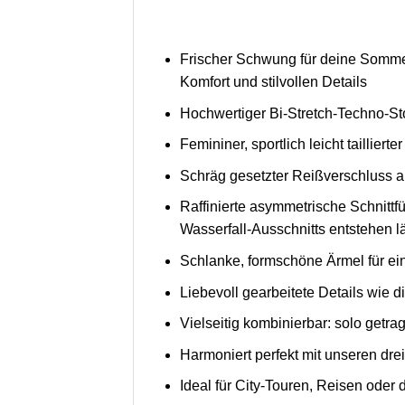
Frischer Schwung für deine Sommerg
Komfort und stilvollen Details
Hochwertiger Bi-Stretch-Techno-St
Femininer, sportlich leicht tailliert
Schräg gesetzter Reißverschluss 
Raffinierte asymmetrische Schnittf
Wasserfall-Ausschnitts entstehen l
Schlanke, formschöne Ärmel für ei
Liebevoll gearbeitete Details wie 
Vielseitig kombinierbar: solo getr
Harmoniert perfekt mit unseren drei
Ideal für City-Touren, Reisen oder d