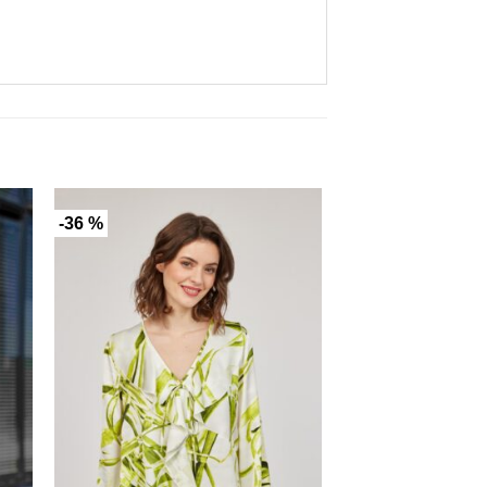
-36 %