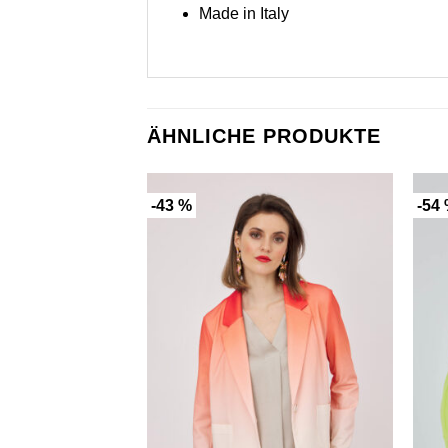
Made in Italy
ÄHNLICHE PRODUKTE
-43 %
-54