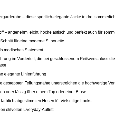
arderobe – diese sportlich-elegante Jacke in drei sommerliche
off – angenehm leicht, hochelastisch und perfekt auch für som
er Schnitt für eine moderne Silhouette
als modisches Statement
ührung im Vorderteil, die bei geschlossenem Reißverschluss die
ässt
ne elegante Linienführung
die gesteppten Teilungsnähte unterstreichen die hochwertige Ve
agen oder lässig über einem Top oder einer Bluse
 farblich abgestimmten Hosen für vielseitige Looks
en stilvollen Everyday-Auftritt