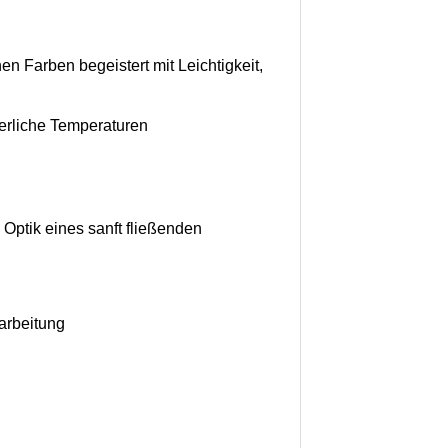
n Farben begeistert mit Leichtigkeit,
merliche Temperaturen
 Optik eines sanft fließenden
rarbeitung