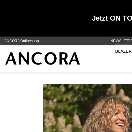
Jetzt ON TOP
Zum
ANCORA Onlineshop
NEWSLETT
Inhalt
BLAZER
springen