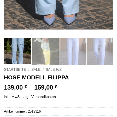
STARTSEITE
/
SALE
/
SALE F/S
HOSE MODELL FILIPPA
139,00
–
159,00
€
€
inkl. MwSt.
zzgl.
Versandkosten
Alternative:
Artikelnummer:
2519316