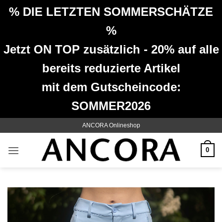
% DIE LETZTEN SOMMERSCHÄTZE
%
Jetzt ON TOP zusätzlich - 20% auf alle
bereits reduzierte Artikel
mit dem Gutscheincode:
SOMMER2026
Zum
ANCORA Onlineshop
Inhalt
springen
0