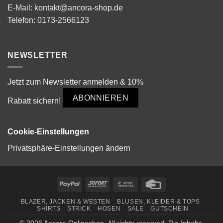
E-Mail:
kontakt@ancora-shop.de
Telefon:
0173-2566123
NEWSLETTER
Jetzt zum Newsletter anmelden & 10%
ABONNIEREN
Rabatt sichern!
Cookie-Einstellungen
Privatsphäre-Einstellungen ändern
PayPal
Sofort
Bank
Credit
Transfer
Card
BLAZER, JACKEN & WESTEN
BLUSEN, KLEIDER & TOPS
SHIRTS
STRICK
HOSEN
SALE
GUTSCHEIN