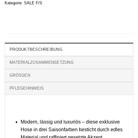
Kategorie:
SALE F/S
PRODUKTBESCHREIBUNG
MATERIALZUSAMMENSETZUNG
GRÖSSEN
PFLEGEHINWEIS
Modern, lässig und luxuriös – diese exklusive
Hose in drei Saisonfarben besticht durch edles
Material und raffiniert gesetzte Akzent