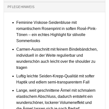
PFLEGEHINWEIS
Feminine Viskose-Seidenbluse mit
romantischem Rosenprint in soften Rosé-Pink-
Tönen – ein echtes Highlight für stilvolle
Sommerlooks
Carmen-Ausschnitt mit feinem Bindebändchen,
individuell in der Weite regulierbar und
wunderschön auch leicht over the shoulder zu
tragen
Luftig leichte Seiden-Krepp-Qualität mit softer
Haptik und edlem semi-transparentem Fall
Lange, weit geschnittene Ärmel mit schmalem
elastischem Abschluss, dadurch entsteht ein
wunderschöner, lockerer Volumeneffekt und
die Ärmel lassen sich je nach Bedarf