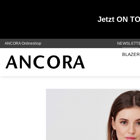
Jetzt ON TOP
Zum
ANCORA Onlineshop
NEWSLETT
Inhalt
BLAZER
springen