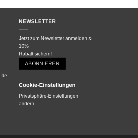
war:
ist:
119,00 €
59,00 €.
NEWSLETTER
Jetzt zum Newsletter anmelden &
10%
Rabatt sichern!
ABONNIEREN
.de
Cookie-Einstellungen
Privatsphäre-Einstellungen
ändern