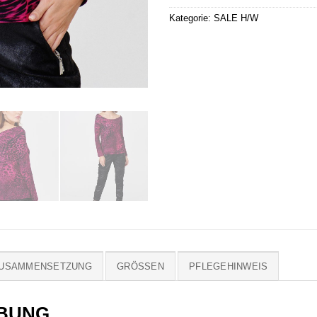
Kategorie:
SALE H/W
ZUSAMMENSETZUNG
GRÖSSEN
PFLEGEHINWEIS
BUNG