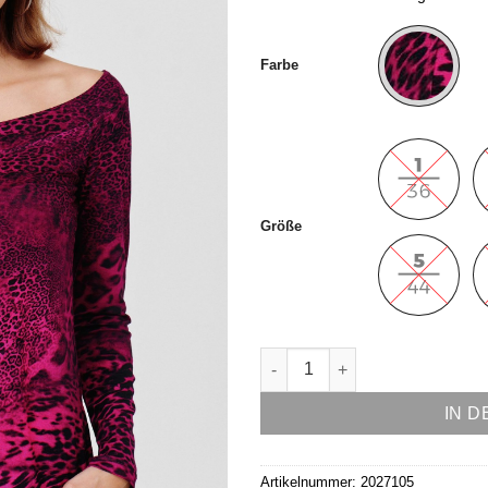
Alternative:
Farbe
Größe
Shirt Modell Ginger Menge
IN 
Artikelnummer:
2027105