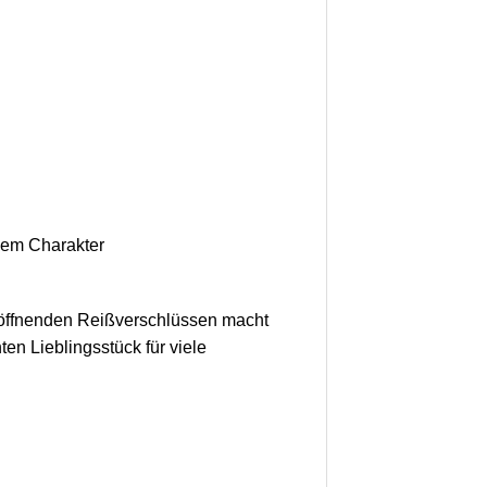
alem Charakter
u öffnenden Reißverschlüssen macht
en Lieblingsstück für viele