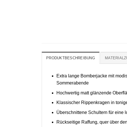
PRODUKTBESCHREIBUNG
MATERIAL
Extra lange Bomberjacke mit modis
Sommerabende
Hochwertig matt glänzende Oberfläch
Klassischer Rippenkragen in toni
Überschnittene Schultern für eine l
Rückseitige Raffung, quer über de