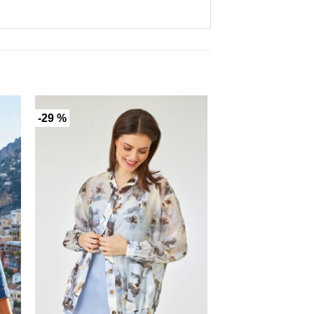
-29 %