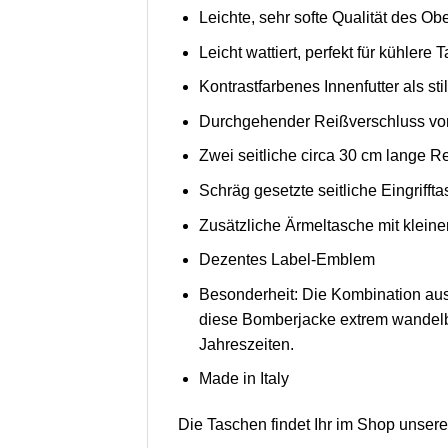
Leichte, sehr softe Qualität des O
Leicht wattiert, perfekt für kühlere 
Kontrastfarbenes Innenfutter als st
Durchgehender Reißverschluss vo
Zwei seitliche circa 30 cm lange 
Schräg gesetzte seitliche Eingriffta
Zusätzliche Ärmeltasche mit kleine
Dezentes Label-Emblem
Besonderheit: Die Kombination aus 
diese Bomberjacke extrem wandelbar
Jahreszeiten.
Made in Italy
Die Taschen findet Ihr im Shop unser