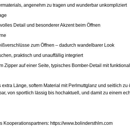
bermaterials, angenehm zu tragen und wunderbar unkompliziert
Tage
ilvolles Detail und besonderer Akzent beim Öffnen
rne
Reißverschlüsse zum Öffnen – dadurch wandelbarer Look
schen, praktisch und unauffällig integriert
m Zipper auf einer Seite, typisches Bomber-Detail mit funktion
extra Länge, softem Material mit Perlmuttglanz und seitlich z
, von sportlich lässig bis hochaktuell, und damit zu einem echt
es Kooperationspartners:
https://www.bolindersthlm.com