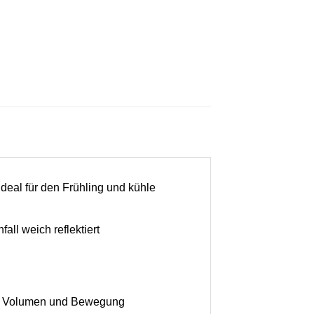
eal für den Frühling und kühle
ll weich reflektiert
 für Volumen und Bewegung