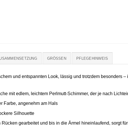
ZUSAMMENSETZUNG
GRÖSSEN
PFLEGEHINWEIS
chem und entspannten Look, lässig und trotzdem besonders – id
e mit edlem, leichtem Perlmutt-Schimmer, der je nach Lichteinfa
ger Farbe, angenehm am Hals
ockere Silhouette
n Rücken gearbeitet und bis in die Ärmel hineinlaufend, sorgt