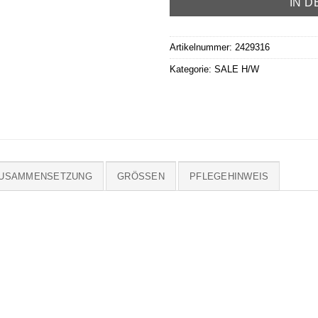
IN 
Artikelnummer:
2429316
Kategorie:
SALE H/W
ZUSAMMENSETZUNG
GRÖSSEN
PFLEGEHINWEIS