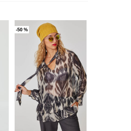
-50 %