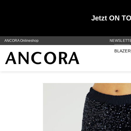
Jetzt ON TOP
Zum
ANCORA Onlineshop
NEWSLETT
Inhalt
BLAZER
springen