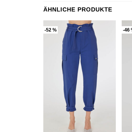
ÄHNLICHE PRODUKTE
-52 %
-46