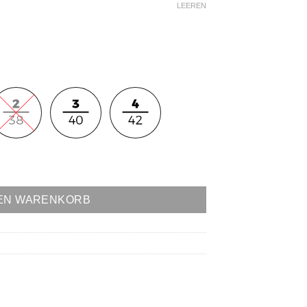
LEEREN
) Menge
DEN WARENKORB