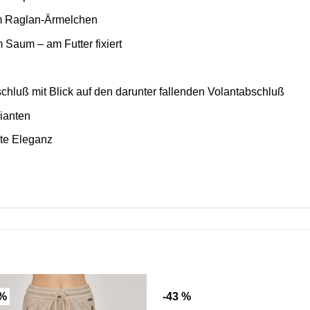
em Raglan-Ärmelchen
 Saum – am Futter fixiert
chluß mit Blick auf den darunter fallenden Volantabschluß
rianten
nte Eleganz
 %
-43 %