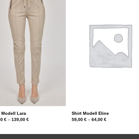
 Modell Lara
Shirt Modell Eline
00
€
–
139,00
€
59,00
€
–
64,00
€