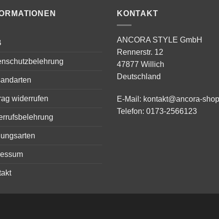
FORMATIONEN
KONTAKT
ANCORA STYLE GmbH
B
Rennerstr. 12
enschutzbelehrung
47877 Willich
Deutschland
sandarten
rag widerrufen
E-Mail:
kontakt@ancora-shop
Telefon:
0173-2566123
errufsbelehrung
lungsarten
ressum
akt