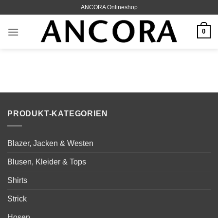
Zum
ANCORA Onlineshop
Inhalt
springen
0
PRODUKT-KATEGORIEN
Blazer, Jacken & Westen
Blusen, Kleider & Tops
Shirts
Strick
Hosen