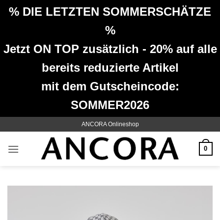
% DIE LETZTEN SOMMERSCHÄTZE
%
Jetzt ON TOP zusätzlich - 20% auf alle
bereits reduzierte Artikel
mit dem Gutscheincode:
SOMMER2026
Zum
ANCORA Onlineshop
Inhalt
springen
0