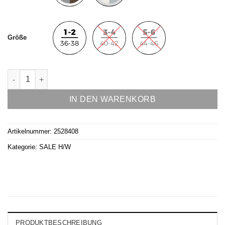
Größe
Strickpulli Modell Maria Menge
IN DEN WARENKORB
Artikelnummer:
2528408
Kategorie:
SALE H/W
PRODUKTBESCHREIBUNG