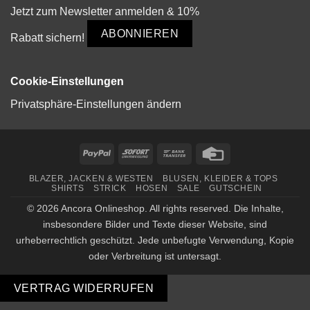
Jetzt zum Newsletter anmelden & 10%
ABONNIEREN
Rabatt sichern!
Cookie-Einstellungen
Privatsphäre-Einstellungen ändern
PayPal
Sofort
Bank
Credit
Transfer
Card
BLAZER, JACKEN & WESTEN
BLUSEN, KLEIDER & TOPS
SHIRTS
STRICK
HOSEN
SALE
GUTSCHEIN
© 2026 Ancora Onlineshop. All rights reserved. Die Inhalte,
insbesondere Bilder und Texte dieser Website, sind
urheberrechtlich geschützt. Jede unbefugte Verwendung, Kopie
oder Verbreitung ist untersagt.
VERTRAG WIDERRUFEN