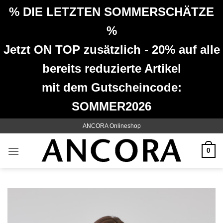
% DIE LETZTEN SOMMERSCHÄTZE
%
Jetzt ON TOP zusätzlich - 20% auf alle
bereits reduzierte Artikel
mit dem Gutscheincode:
SOMMER2026
Zum
ANCORA Onlineshop
Inhalt
springen
0