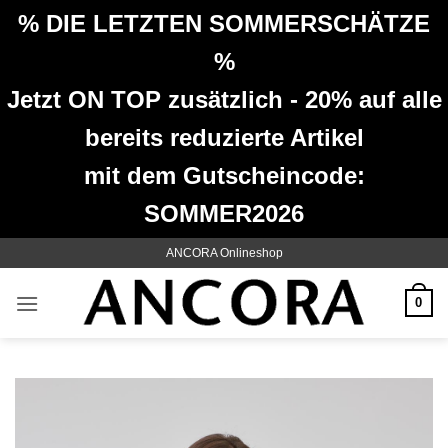
% DIE LETZTEN SOMMERSCHÄTZE
%
Jetzt ON TOP zusätzlich - 20% auf alle
bereits reduzierte Artikel
mit dem Gutscheincode:
SOMMER2026
Zum
ANCORA Onlineshop
Inhalt
springen
0