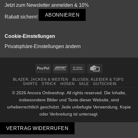
Jetzt zum Newsletter anmelden & 10%
ABONNIEREN
Rabatt sichern!
Cookie-Einstellungen
Privatsphäre-Einstellungen ändern
PayPal
Sofort
Bank
Credit
Transfer
Card
BLAZER, JACKEN & WESTEN
BLUSEN, KLEIDER & TOPS
SHIRTS
STRICK
HOSEN
SALE
GUTSCHEIN
© 2026 Ancora Onlineshop. All rights reserved. Die Inhalte,
insbesondere Bilder und Texte dieser Website, sind
urheberrechtlich geschützt. Jede unbefugte Verwendung, Kopie
oder Verbreitung ist untersagt.
VERTRAG WIDERRUFEN