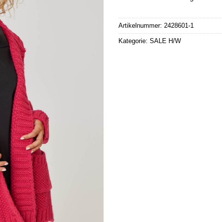
Alternative:
Artikelnummer:
2428601-1
Kategorie:
SALE H/W