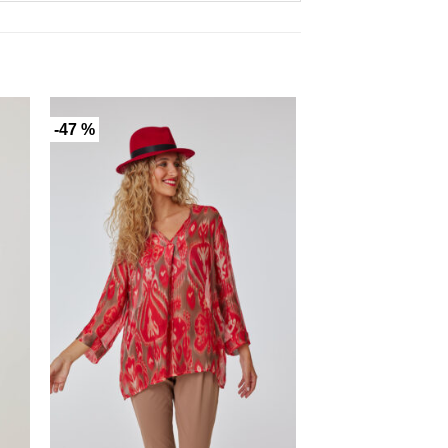
-47 %