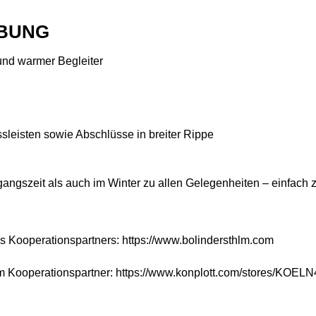
BUNG
 und warmer Begleiter
sleisten sowie Abschlüsse in breiter Rippe
gangszeit als auch im Winter zu allen Gelegenheiten – einfach
es Kooperationspartners:
https://www.bolindersthlm.com
em Kooperationspartner:
https://www.konplott.com/stores/KOELN