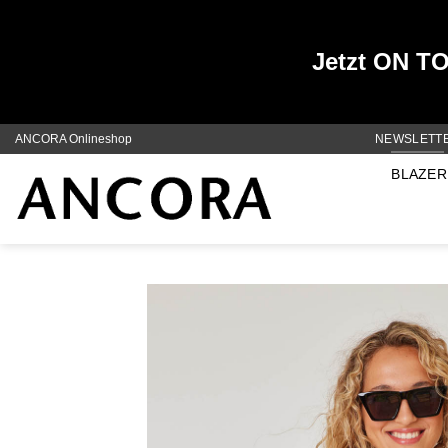
Jetzt ON TOP
Zum
ANCORA Onlineshop
NEWSLETT
Inhalt
BLAZER
springen