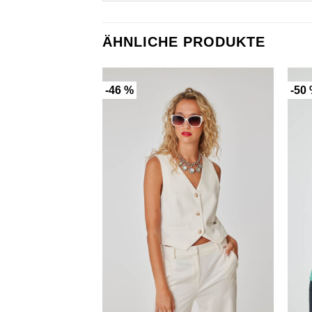
ÄHNLICHE PRODUKTE
-46 %
-50