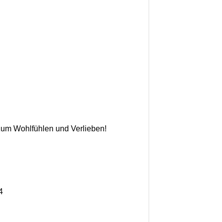
 zum Wohlfühlen und Verlieben!
4