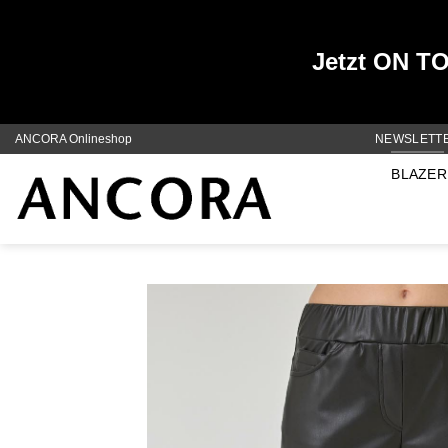
Jetzt ON TOP
Zum
ANCORA Onlineshop
NEWSLETT
Inhalt
BLAZER
springen