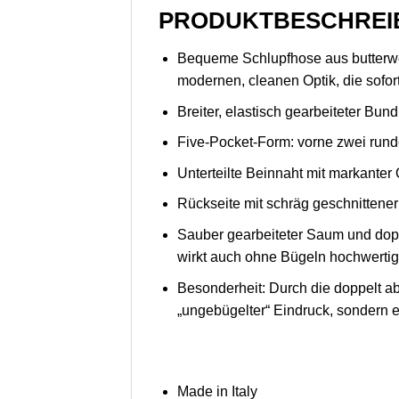
PRODUKTBESCHREI
Bequeme Schlupfhose aus butterwei
modernen, cleanen Optik, die sofort
Breiter, elastisch gearbeiteter Bu
Five-Pocket-Form: vorne zwei runde
Unterteilte Beinnaht mit markanter
Rückseite mit schräg geschnittene
Sauber gearbeiteter Saum und doppe
wirkt auch ohne Bügeln hochwertig
Besonderheit:
Durch die doppelt ab
„ungebügelter“ Eindruck, sondern ei
Made in Italy