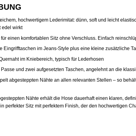
BUNG
chem, hochwertigem Lederimitat: dünn, soft und leicht elastis
 edel wirkt
nd für einen komfortablen Sitz ohne Verschluss. Einfach reinsch
 Eingrifftaschen im Jeans-Style plus eine kleine zusätzliche Ta
 Quernaht im Kniebereich, typisch für Lederhosen
r Passe und zwei aufgesetzten Taschen, angelehnt an die klass
lt abgesteppten Nähte an allen relevanten Stellen – so behält d
gesteppten Nähte erhält die Hose dauerhaft einen klaren, defin
n perfekter Sitz mit perfektem Finish, der den hochwertigen Cha