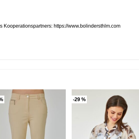
es Kooperationspartners:
https://www.bolindersthlm.com
 %
-29 %