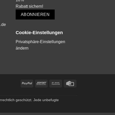
Rabatt sichern!
ABONNIEREN
.de
Cookie-Einstellungen
Privatsphäre-Einstellungen
ändern
PayPal
Sofort
Bank
Credit
Transfer
Card
rrechtlich geschützt. Jede unbefugte