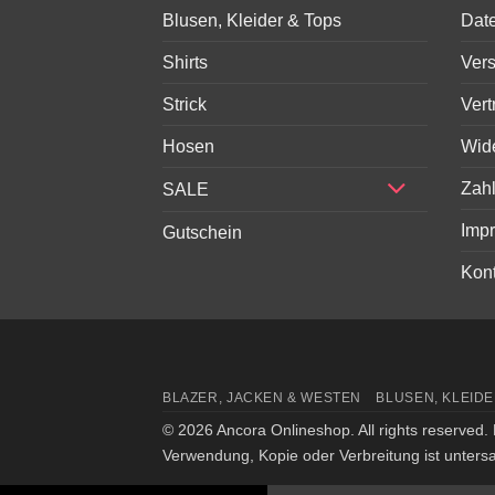
Blusen, Kleider & Tops
Dat
Shirts
Ver
Strick
Vert
Hosen
Wid
Zah
SALE
Imp
Gutschein
Kont
BLAZER, JACKEN & WESTEN
BLUSEN, KLEIDE
© 2026 Ancora Onlineshop. All rights reserved. 
Verwendung, Kopie oder Verbreitung ist untersa