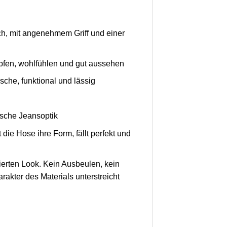
ch, mit angenehmem Griff und einer
lüpfen, wohlfühlen und gut aussehen
sche, funktional und lässig
ische Jeansoptik
ie Hose ihre Form, fällt perfekt und
ierten Look. Kein Ausbeulen, kein
rakter des Materials unterstreicht