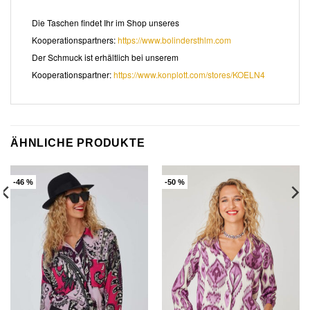
Die Taschen findet Ihr im Shop unseres
Kooperationspartners:
https://www.bolindersthlm.com
Der Schmuck ist erhältlich bei unserem
Kooperationspartner:
https://www.konplott.com/stores/KOELN4
ÄHNLICHE PRODUKTE
-46 %
-50 %