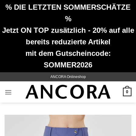
% DIE LETZTEN SOMMERSCHÄTZE
%
Jetzt ON TOP zusätzlich - 20% auf alle
bereits reduzierte Artikel
mit dem Gutscheincode:
SOMMER2026
Zum
ANCORA Onlineshop
Inhalt
springen
0