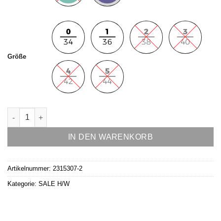
Größe
Hose Modell Leni Menge
IN DEN WARENKORB
Artikelnummer:
2315307-2
Kategorie:
SALE H/W