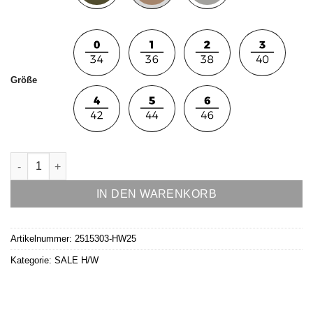
Größe
Hose Modell Amy Menge
IN DEN WARENKORB
Artikelnummer:
2515303-HW25
Kategorie:
SALE H/W