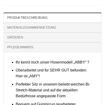
PRODUKTBESCHREIBUNG
MATERIALZUSAMMENSETZUNG
GRÖSSEN
PFLEGEHINWEIS
Ihr kennt noch unser Hosenmodell „ABBY“ ?
Überarbeitet und für SEHR GUT befunden:
Hier ist „AMY“!
Perfekter Sitz in unserem beliebt weichen Bi-
Stretch-Material und auf die aktuellen
Bedürfnisse angepasste Form
Bequem auf Gummizug gearbeiteter