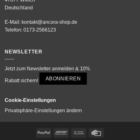
Deutschland
E-Mail:
kontakt@ancora-shop.de
Telefon:
0173-2566123
NEWSLETTER
Jetzt zum Newsletter anmelden & 10%
ABONNIEREN
Rabatt sichern!
Cookie-Einstellungen
Privatsphäre-Einstellungen ändern
PayPal
Sofort
Bank
Credit
Transfer
Card