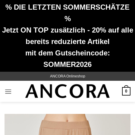
% DIE LETZTEN SOMMERSCHÄTZE
%
Jetzt ON TOP zusätzlich - 20% auf alle
bereits reduzierte Artikel
mit dem Gutscheincode:
SOMMER2026
Zum
ANCORA Onlineshop
Inhalt
springen
0