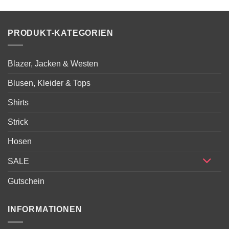
war:
ist:
199,00 €
99,00 €.
PRODUKT-KATEGORIEN
Blazer, Jacken & Westen
Blusen, Kleider & Tops
Shirts
Strick
Hosen
SALE
Gutschein
INFORMATIONEN