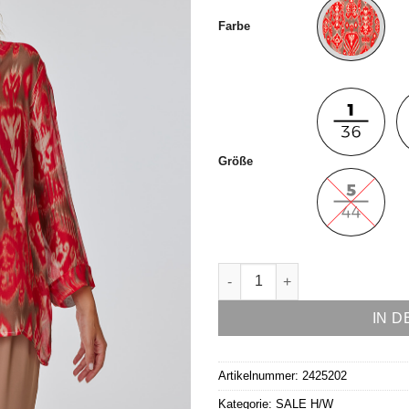
Farbe
Größe
Bluse Modell Fee Menge
IN 
Artikelnummer:
2425202
Kategorie:
SALE H/W