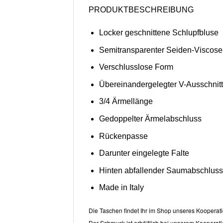
PRODUKTBESCHREIBUNG
Locker geschnittene Schlupfbluse
Semitransparenter Seiden-Viscose
Verschlusslose Form
Übereinandergelegter V-Ausschnitt 
3/4 Ärmellänge
Gedoppelter Ärmelabschluss
Rückenpasse
Darunter eingelegte Falte
Hinten abfallender Saumabschluss
Made in Italy
Die Taschen findet Ihr im Shop unseres Kooperati
Der Schmuck ist erhältlich bei unserem Kooperati