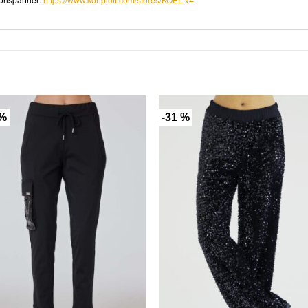
 %
-31 %