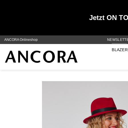
Jetzt ON TOP
Zum
ANCORA Onlineshop
NEWSLETT
Inhalt
BLAZER
springen