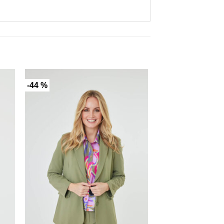
-44 %