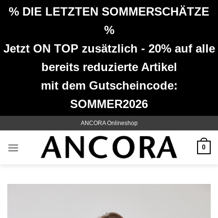
% DIE LETZTEN SOMMERSCHÄTZE
%
Jetzt ON TOP zusätzlich - 20% auf alle
bereits reduzierte Artikel
mit dem Gutscheincode:
SOMMER2026
Zum
ANCORA Onlineshop
Inhalt
springen
0