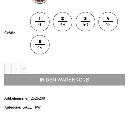
Größe
Bluse Modell Angelina Menge
IN DEN WARENKORB
Artikelnummer:
2526208
Kategorie:
SALE H/W