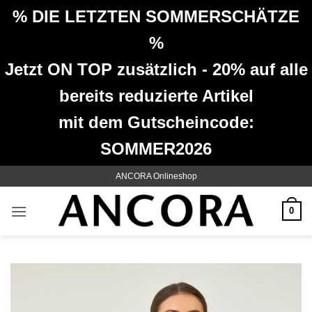
% DIE LETZTEN SOMMERSCHÄTZE
%
Jetzt ON TOP zusätzlich - 20% auf alle
bereits reduzierte Artikel
mit dem Gutscheincode:
SOMMER2026
Zum
ANCORA Onlineshop
Inhalt
springen
0