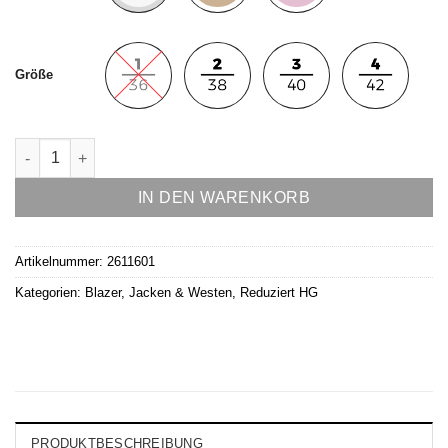
Größe
Blazer Modell Isa Menge
IN DEN WARENKORB
Artikelnummer:
2611601
Kategorien:
Blazer, Jacken & Westen
,
Reduziert HG
PRODUKTBESCHREIBUNG