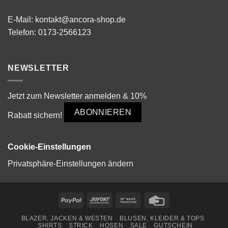
E-Mail:
kontakt@ancora-shop.de
Telefon:
0173-2566123
NEWSLETTER
Jetzt zum Newsletter anmelden & 10%
ABONNIEREN
Rabatt sichern!
Cookie-Einstellungen
Privatsphäre-Einstellungen ändern
PayPal
Sofort
Bank
Credit
Transfer
Card
BLAZER, JACKEN & WESTEN
BLUSEN, KLEIDER & TOPS
SHIRTS
STRICK
HOSEN
SALE
GUTSCHEIN