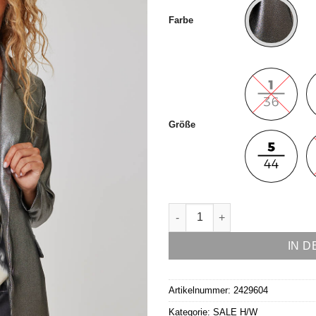
Farbe
Größe
Blazer Modell Cher Menge
IN 
Artikelnummer:
2429604
Kategorie:
SALE H/W