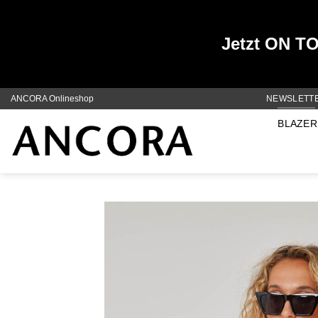
Jetzt ON TOP
Zum
ANCORA Onlineshop
NEWSLETT
Inhalt
BLAZER
springen