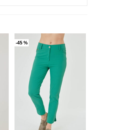
-45 %